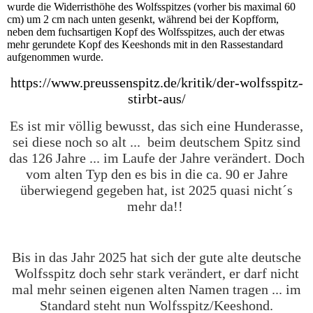
wurde die Widerristhöhe des Wolfsspitzes (vorher bis maximal 60
cm) um 2 cm nach unten gesenkt, während bei der Kopfform,
neben dem fuchsartigen Kopf des Wolfsspitzes, auch der etwas
mehr gerundete Kopf des Keeshonds mit in den Rassestandard
aufgenommen wurde.
https://www.preussenspitz.de/kritik/der-wolfsspitz-
stirbt-aus/
Es ist mir völlig bewusst, das sich eine Hunderasse,
sei diese noch so alt ... beim deutschem Spitz sind
das 126 Jahre ... im Laufe der Jahre verändert. Doch
vom alten Typ den es bis in die ca. 90 er Jahre
überwiegend gegeben hat, ist 2025 quasi nicht´s
mehr da!!
Bis in das Jahr 2025 hat sich der gute alte deutsche
Wolfsspitz doch sehr stark verändert, er darf nicht
mal mehr seinen eigenen alten Namen tragen ... im
Standard steht nun Wolfsspitz/Keeshond.