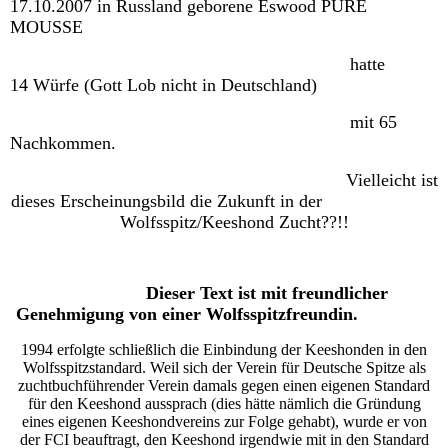
17.10.2007 in Russland geborene Eswood PURE
MOUSSE
hatte
14
Würfe (Gott Lob nicht in Deutschland)
mit 65
Nachkommen.
Vielleicht ist
dieses Erscheinungsbild die Zukunft in der
Wolfsspitz/Keeshond Zucht??!!
Dieser Text ist mit freundlicher
Genehmigung von einer Wolfsspitzfreundin.
1994 erfolgte schließlich die Einbindung der Keeshonden in den
Wolfsspitzstandard. Weil sich der Verein für Deutsche Spitze als
zuchtbuchführender Verein damals gegen einen eigenen Standard
für den Keeshond aussprach (dies hätte nämlich die Gründung
eines eigenen Keeshondvereins zur Folge gehabt), wurde er von
der FCI beauftragt, den Keeshond irgendwie mit in den Standard