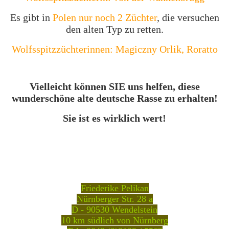
Es gibt in
Polen nur noch 2 Züchter
, die versuchen
den alten Typ zu retten.
Wolfsspitzzüchterinnen: Magiczny Orlik, Roratto
Vielleicht können SIE uns helfen, diese
wunderschöne alte deutsche Rasse zu erhalten!
Sie ist es wirklich wert!
Friederike Pelikan
Nürnberger Str. 28 a
D - 90530 Wendelstein
10 km südlich von Nürnberg