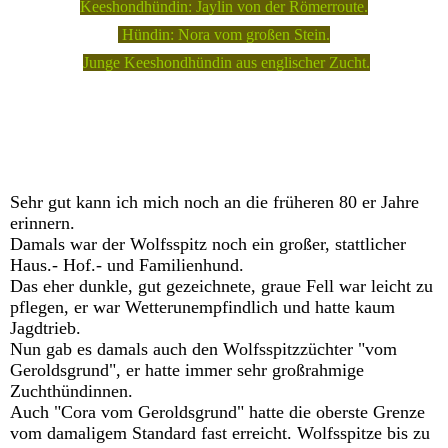
Keeshondhündin: Jaylin von der Römerroute.
Hündin:
Nora vom großen Stein.
Junge Keeshondhündin aus englischer Zucht.
Sehr gut kann ich mich noch an die früheren 80 er Jahre
erinnern.
Damals war der Wolfsspitz noch ein großer, stattlicher
Haus.- Hof.- und Familienhund.
Das eher dunkle, gut gezeichnete, graue Fell war leicht zu
pflegen, er war Wetterunempfindlich und hatte kaum
Jagdtrieb.
Nun gab es damals auch den Wolfsspitzzüchter "vom
Geroldsgrund", er hatte immer sehr großrahmige
Zuchthündinnen.
Auch "Cora vom Geroldsgrund" hatte die oberste Grenze
vom damaligem Standard fast erreicht. Wolfsspitze bis zu