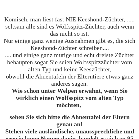
Komisch, man liest fast NIE Keeshond-Züchter, .....
seltsam alle sind es Wolfsspitz-Züchter, auch wenn
das nicht so ist.
Nur einige ganz wenige Ausnahmen gibt es, die sich
Keeshond-Züchter schreiben....
.... und einige ganz mutige und echt dreiste Züchter
behaupten sogar Sie seien Wolfsspitzzüchter vom
alten Typ und keine Keeszüchter,
obwohl die Ahnentafeln der Elterntiere etwas ganz
anderes sagen.
Wie schon unter Welpen erwähnt, wenn Sie
wirklich einen Wolfsspitz vom alten Typ
möchten,
sehen Sie sich bitte die Ahnentafel der Eltern
genau an!
Stehen viele ausländische, unaussprechliche und
eeewig lange Namen darin, handelt es sich zu 95